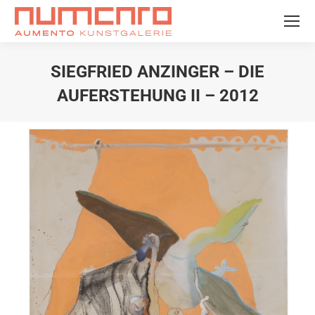
SIEGFRIED ANZINGER – DIE
AUFERSTEHUNG II – 2012
Sie befinden sich hier: