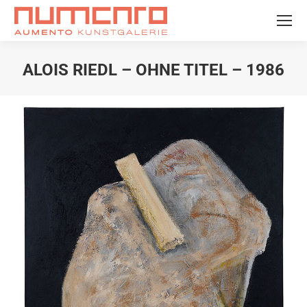
ALOIS RIEDL – OHNE TITEL – 1986
Sie befinden sich hier: