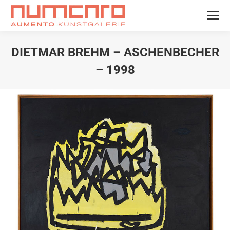
DIETMAR BREHM – ASCHENBECHER
– 1998
Sie befinden sich hier: