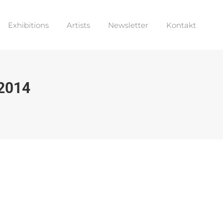
Exhibitions
Artists
Newsletter
Kontakt
Exhibitions
Artists
Newsletter
Kontakt
2014