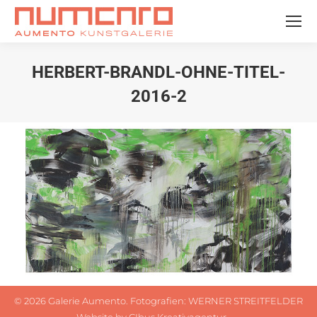
HERBERT-BRANDL-OHNE-TITEL-
2016-2
Sie befinden sich hier:
©
2026 Galerie Aumento. Fotografien:
WERNER STREITFELDER