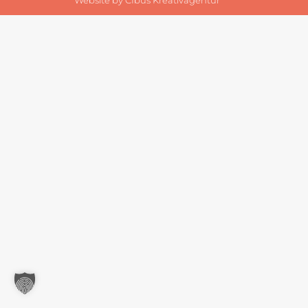
Website by
CIbus Kreativagentur