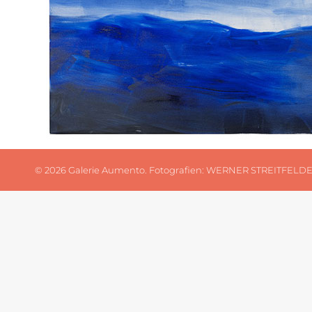
©
2026 Galerie Aumento. Fotografien:
WERNER STREITFELD