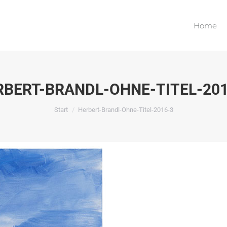
Home
Home
RBERT-BRANDL-OHNE-TITEL-201
Sie befinden sich hier:
Start
Herbert-Brandl-Ohne-Titel-2016-3