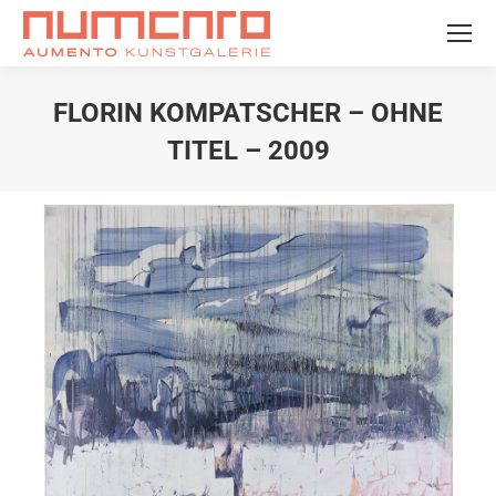
FLORIN KOMPATSCHER – OHNE
TITEL – 2009
Sie befinden sich hier: