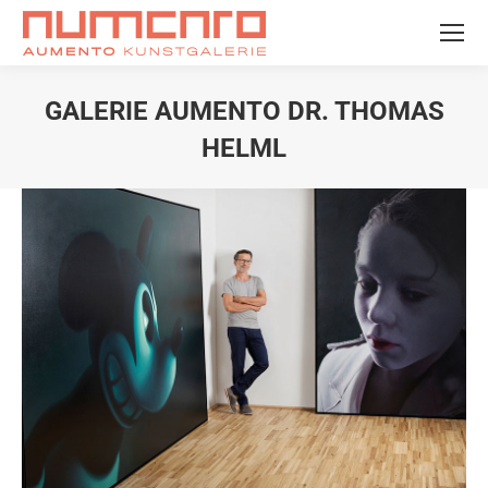
GALERIE AUMENTO DR. THOMAS
HELML
Sie befinden sich hier: