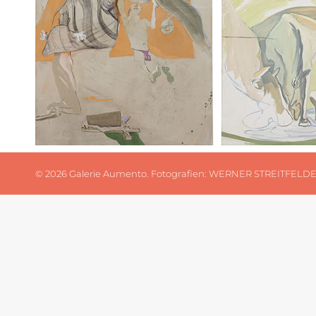
©
2026 Galerie Aumento. Fotografien:
WERNER STREITFELD